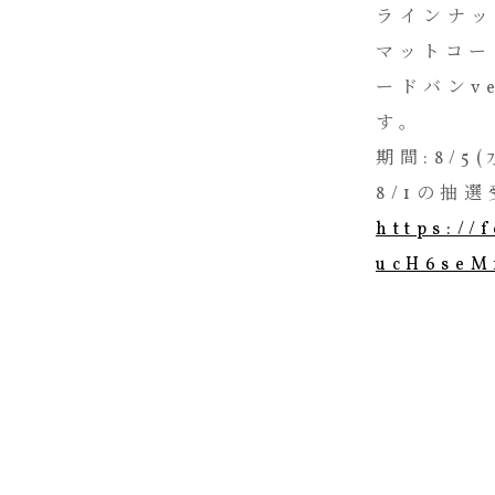
ラインナッ
マットコード
ードバンv
す。
期間:8/5(
8/1の抽
https://
ucH6seM