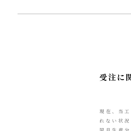
受注に
現在、当工
れない状況
翌月生産分