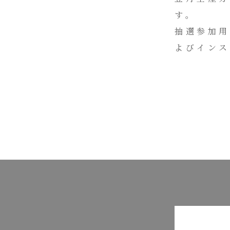
す。
抽選参加用
よびインス