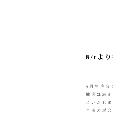
8/1
9月生産分
抽選は厳
といたしま
当選の場合