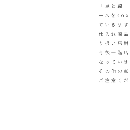
「点と線
ースを20
ていきます
仕入れ商
り扱い店舗
今後一階
なっていき
その他の
ご注意く