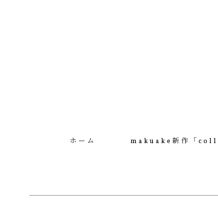
ホーム
makuake新作「coll